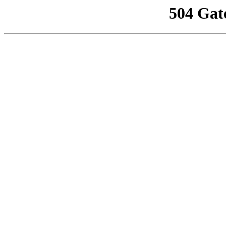
504 Gat