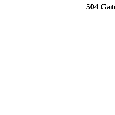
504 Gat