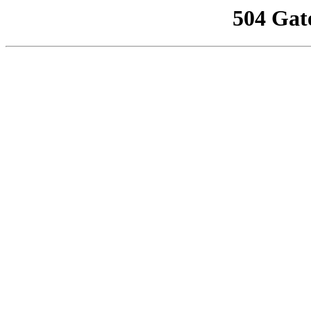
504 Gat