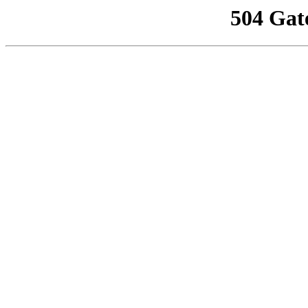
504 Gat