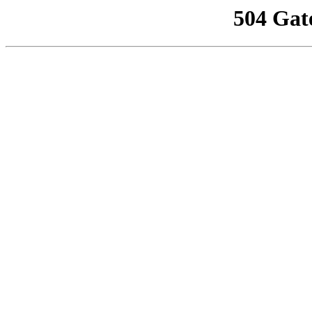
504 Gat